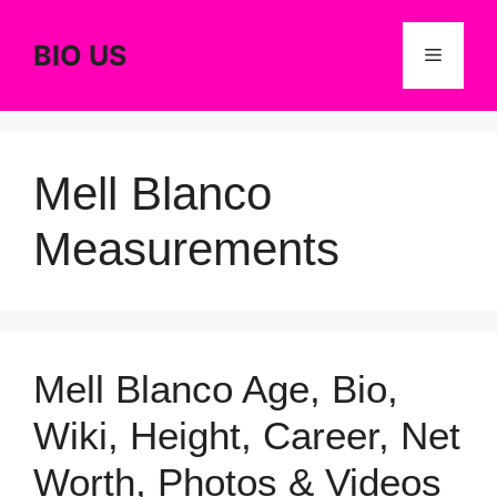
Skip
to
BIO US
Menu
content
Mell Blanco
Measurements
Mell Blanco Age, Bio,
Wiki, Height, Career, Net
Worth, Photos & Videos