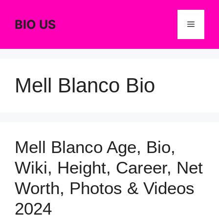
Skip
to
BIO US
Menu
content
Mell Blanco Bio
Mell Blanco Age, Bio,
Wiki, Height, Career, Net
Worth, Photos & Videos
2024