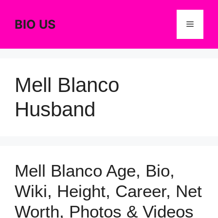
Skip
to
BIO US
Menu
content
Mell Blanco
Husband
Mell Blanco Age, Bio,
Wiki, Height, Career, Net
Worth, Photos & Videos