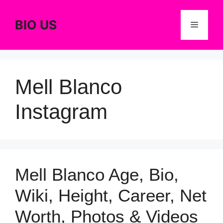
Skip
to
BIO US
Menu
content
Mell Blanco
Instagram
Mell Blanco Age, Bio,
Wiki, Height, Career, Net
Worth, Photos & Videos