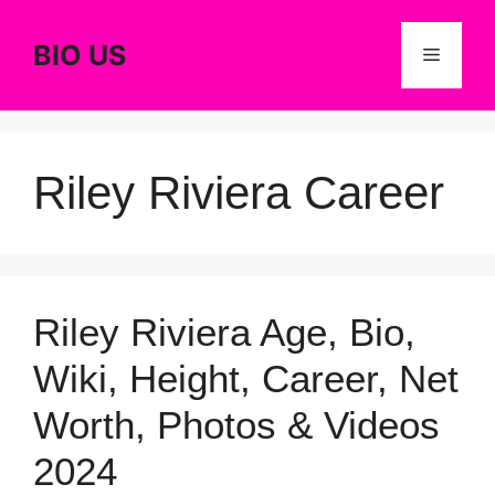
Skip
to
BIO US
Menu
content
Riley Riviera Career
Riley Riviera Age, Bio,
Wiki, Height, Career, Net
Worth, Photos & Videos
2024