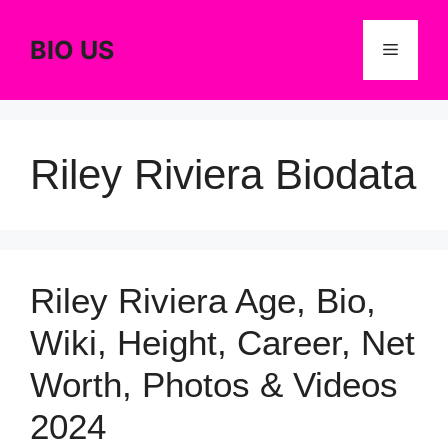
Skip
to
BIO US
Menu
content
Riley Riviera Biodata
Riley Riviera Age, Bio,
Wiki, Height, Career, Net
Worth, Photos & Videos
2024