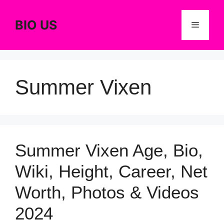
Skip
to
BIO US
Menu
content
Summer Vixen
Summer Vixen Age, Bio,
Wiki, Height, Career, Net
Worth, Photos & Videos
2024