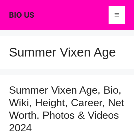
Skip
to
BIO US
Menu
content
Summer Vixen Age
Summer Vixen Age, Bio,
Wiki, Height, Career, Net
Worth, Photos & Videos
2024