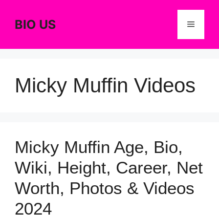
Skip
to
BIO US
Menu
content
Micky Muffin Videos
Micky Muffin Age, Bio,
Wiki, Height, Career, Net
Worth, Photos & Videos
2024